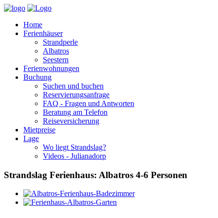
Home
Ferienhäuser
Strandperle
Albatros
Seestern
Ferienwohnungen
Buchung
Suchen und buchen
Reservierungsanfrage
FAQ - Fragen und Antworten
Beratung am Telefon
Reiseversicherung
Mietpreise
Lage
Wo liegt Strandslag?
Videos - Julianadorp
Strandslag Ferienhaus: Albatros 4-6 Personen